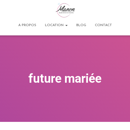
A PROPOS
LOCATION
BLOG
CONTACT
future mariée