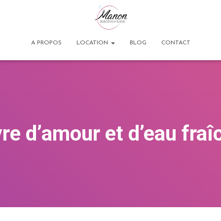
A PROPOS
LOCATION
BLOG
CONTACT
vre d’amour et d’eau fraî