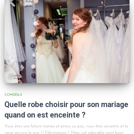
CONSEILS
Quelle robe choisir pour son mariage
quand on est enceinte ?
Vous êtes une future mariée et prévu ou pas, vous êtes enceinte et le
serez encore le jour J ! Félicitations ! Mais cet adorable petit bout