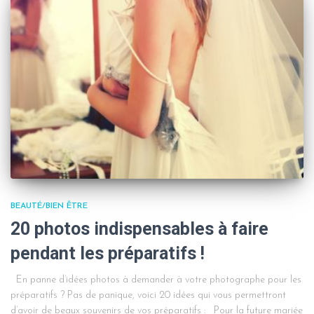
BEAUTÉ/BIEN ÊTRE
20 photos indispensables à faire
pendant les préparatifs !
En panne d’idées photos à demander à votre photographe pour les
préparatifs ? Pas de panique, voici 20 idées qui vous permettront
d’avoir de beaux souvenirs de vos préparatifs : Pour la future mariée