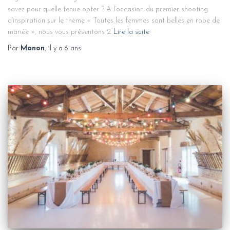
savez pour quelle tenue opter ? A l’occasion du premier shooting
d’inspiration sur le thème « Toutes les femmes sont belles en robe de
mariée », nous vous présentons 2
Lire la suite
Par
Manon
, il y a
6 ans