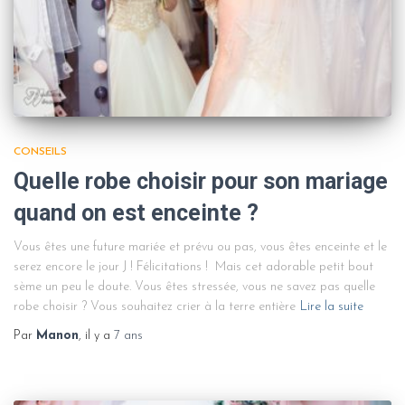
CONSEILS
Quelle robe choisir pour son mariage
quand on est enceinte ?
Vous êtes une future mariée et prévu ou pas, vous êtes enceinte et le
serez encore le jour J ! Félicitations ! Mais cet adorable petit bout
sème un peu le doute. Vous êtes stressée, vous ne savez pas quelle
robe choisir ? Vous souhaitez crier à la terre entière
Lire la suite
Par
Manon
, il y a
7 ans