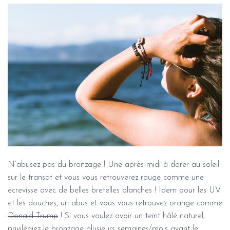
N’abusez pas du bronzage ! Une après-midi à dorer au soleil
sur le transat et vous vous retrouverez rouge comme une
écrevisse avec de belles bretelles blanches ! Idem pour les UV
et les douches, un abus et vous vous retrouvez orange comme
Donald Trump
! Si vous voulez avoir un teint hâlé naturel,
privilégiez le bronzage plusieurs semaines/mois avant le