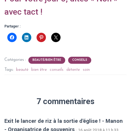
avec tact !
Partager :
Catégories :
BEAUTÉ/BIEN ÊTRE
CONSEILS
Tags:
beauté
bien être
conseils
détente
soin
7 commentaires
Exit le lancer de riz à la sortie d'église ! - Manon
- Organisatrice de souvenirs
· 16 août 2018 à 11 h 33