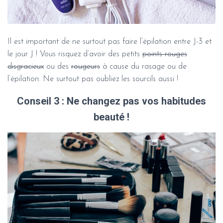
Il est important de ne surtout pas faire l’épilation entre J-3 et
le jour J ! Vous risquez d’avoir des petits
points rouges
disgracieux
ou des
rougeurs
à cause du rasage ou de
l’épilation. Ne surtout pas oubliez les sourcils aussi !
Conseil 3 : Ne changez pas vos habitudes
beauté !