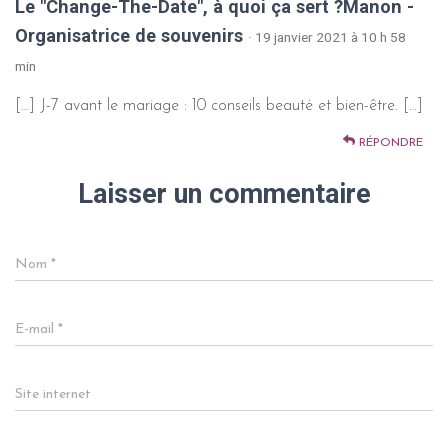
Le "Change-The-Date", à quoi ça sert ?Manon -
Organisatrice de souvenirs
· 19 janvier 2021 à 10 h 58
min
[…] J-7 avant le mariage : 10 conseils beauté et bien-être. […]
RÉPONDRE
Laisser un commentaire
Nom
*
E-mail
*
Site internet