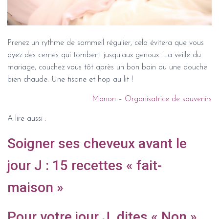
Prenez un rythme de sommeil régulier, cela évitera que vous
ayez des cernes qui tombent jusqu’aux genoux. La veille du
mariage, couchez vous tôt après un bon bain ou une douche
bien chaude. Une tisane et hop au lit !
Manon – Organisatrice de souvenirs
A lire aussi :
Soigner ses cheveux avant le
jour J : 15 recettes « fait-
maison »
Pour votre jour J, dites « Non »