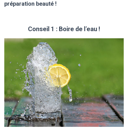
T
préparation beauté !
I
O
N
Conseil 1 : Boire de l’eau !