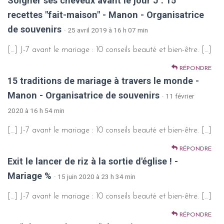
Soigner ses cheveux avant le jour J : 15
recettes "fait-maison" - Manon - Organisatrice
de souvenirs
· 25 avril 2019 à 16 h 07 min
[…] J-7 avant le mariage : 10 conseils beauté et bien-être. […]
RÉPONDRE
15 traditions de mariage à travers le monde -
Manon - Organisatrice de souvenirs
· 11 février
2020 à 16 h 54 min
[…] J-7 avant le mariage : 10 conseils beauté et bien-être. […]
RÉPONDRE
Exit le lancer de riz à la sortie d'église ! -
Mariage %
· 15 juin 2020 à 23 h 34 min
[…] J-7 avant le mariage : 10 conseils beauté et bien-être. […]
RÉPONDRE