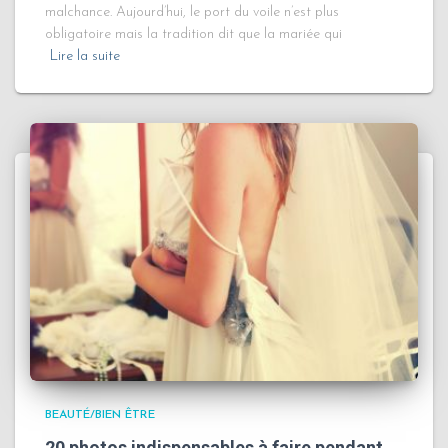
malchance. Aujourd’hui, le port du voile n’est plus
obligatoire mais la tradition dit que la mariée qui
Lire la suite
BEAUTÉ/BIEN ÊTRE
20 photos indispensables à faire pendant