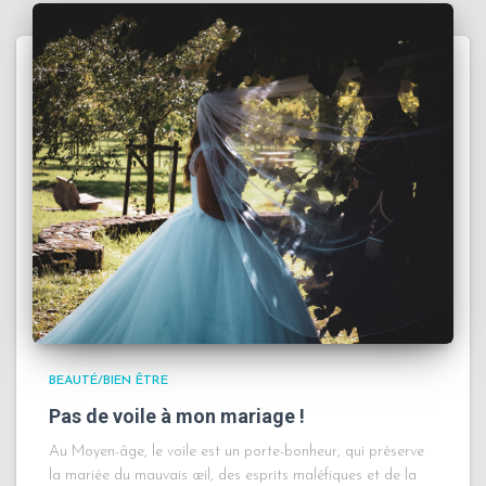
BEAUTÉ/BIEN ÊTRE
Pas de voile à mon mariage !
Au Moyen-âge, le voile est un porte-bonheur, qui préserve
la mariée du mauvais œil, des esprits maléfiques et de la